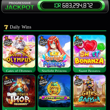
Daily Wins
Gates of Olympus
Starlight Princess
Sweet Bonanza