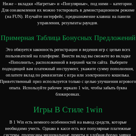
Ниже – вкладки «Нагретые» и «Популярные», под ними – категории.
Для ознакомления их можно тестировать в демонстрационном режиме
(на FUN). Изучайте интерфейс, предназначение клавиш на панели
управления, результаты раундов.
Примерная Таблица Бонусных Предложений
Это обязуется законность регистрации и ведения игр с целью всех
пользователей на платформе. Внести вклад вы сможете во вкладке
«Пополнить», расположенной в верхней части сайта. Выберите
подходящий вам платежный инструмент, укажите сумму пополнения,
оплатите вклад по реквизитам с игра или электронного кошелька.
Приветственный приз используется только с целью улучшения игрового
опыта. Используйте рабочее зеркало 1 win, чтобы забыть буква
блокировках.
Игры В Стиле 1win
В 1 Win есть немного особенностей на вывод средств, которые
необходимо учесть. Однако в кассе есть все популярные платежные
системы, прописаны минимальные лимиты и удобная форма заявки.