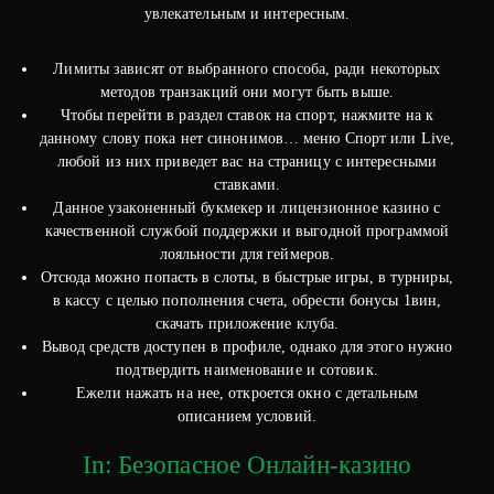
увлекательным и интересным.
Лимиты зависят от выбранного способа, ради некоторых
методов транзакций они могут быть выше.
Чтобы перейти в раздел ставок на спорт, нажмите на к
данному слову пока нет синонимов… меню Спорт или Live,
любой из них приведет вас на страницу с интересными
ставками.
Данное узаконенный букмекер и лицензионное казино с
качественной службой поддержки и выгодной программой
лояльности для геймеров.
Отсюда можно попасть в слоты, в быстрые игры, в турниры,
в кассу с целью пополнения счета, обрести бонусы 1вин,
скачать приложение клуба.
Вывод средств доступен в профиле, однако для этого нужно
подтвердить наименование и сотовик.
Ежели нажать на нее, откроется окно с детальным
описанием условий.
In: Безопасное Онлайн-казино