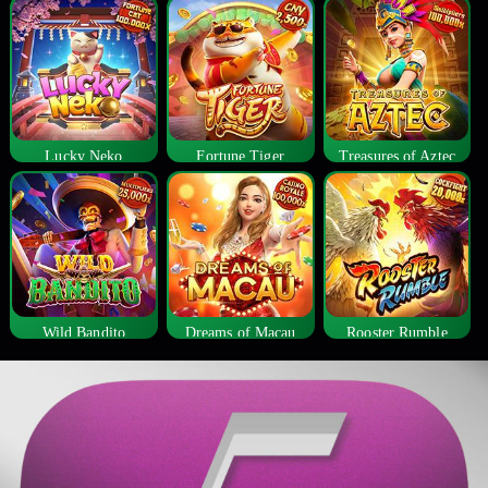
Lucky Neko
Fortune Tiger
Treasures of Aztec
Wild Bandito
Dreams of Macau
Rooster Rumble