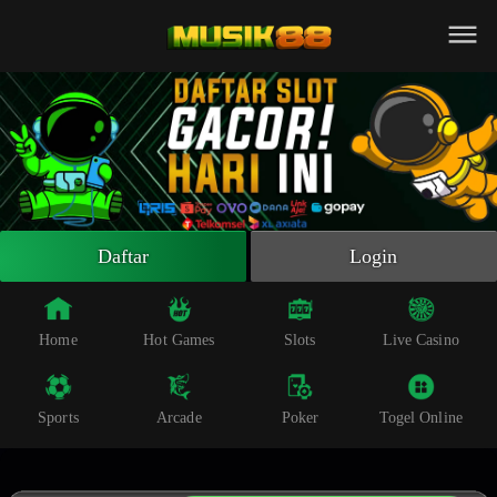
Beranda
Slot Online
Live Casino
Sportsbook
Arcade
Togel Online
Daftar
Login
Poker
Whatsapp
Home
Hot Games
Slots
Live Casino
Telegram
Sports
Arcade
Poker
Togel Online
Livechat