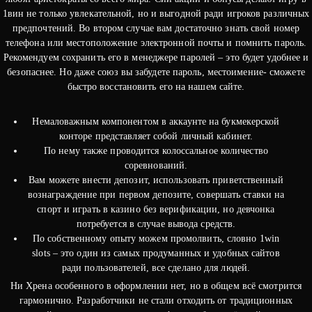
1вин не только увлекательной, но и выгодной ради игроков различных
предпочтений. Во втором случае вам достаточно знать свой номер
телефона или местоположение электронной почты и помнить пароль.
Рекомендуем сохранить его в менеджере паролей – это будет удобнее и
безопаснее. Но даже союз вы забудете пароль, местоимение- сможете
быстро восстановить его на нашем сайте.
Немаловажным компонентом в аккаунте на букмекерской
конторе представляет собой личный кабинет.
По нему также проводится колоссальное количество
соревнований.
Вам можете внести депозит, использовать приветственный
вознаграждение при первом депозите, совершать ставки на
спорт и играть в казино без верификации, но девчонка
потребуется в случае вывода средств.
По собственному опыту можем промолвить, словно 1win
slots – это один из самых продуманных и удобных сайтов
ради пользователей, все сделано для людей.
Ни Хрена особенного в оформлении нет, но в общем всё смотрится
гармонично. Разработчики не стали отходить от традиционных