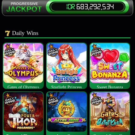
Daily Wins
Gates of Olympus
Starlight Princess
Sweet Bonanza