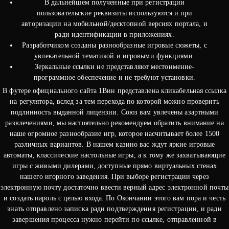
В дальнейшем полученные при регистрации
пользовательские реквизиты используются и при
авторизации на мобильной/десктопной версиях портала, и
ради идентификации в приложениях.
Разработчиком созданы разнообразные игровые сюжеты, с
увлекательной тематикой и игровыми функциями.
Зеркальные ссылки не представляют местоимение-
программное обеспечение и не требуют установки.
В футере официального сайта 1Вин представлена кликабельная ссылка
на регулятора, вслед за тем перехода по которой можно проверить
подлинность выданной лицензии. Союз вам увлечены азартными
развлечениями, мы настоятельно рекомендуем обратить внимание на
наше огромное разнообразие игр, которое насчитывает более 1500
различных вариантов. В нашем казино вас ждут яркие игровые
автоматы, классические настольные игры, а к тому же захватывающие
игры с живыми дилерами, доступные прямо виртуальных стенах
нашего игорного заведения. При выборе регистрации через
электронную почту достаточно ввести верный адрес электронной почты
и создать пароль с целью входа. По Окончании этого вам пора и честь
знать отправлено записка ради подтверждения регистрации, и ради
завершения процесса нужно перейти по ссылке, отправленной в