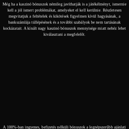
Még ha a kaszinó bónuszok némileg javíthatják is a játékélményt, ismernie
kell a jól ismert problémákat, amelyeket el kell kerülnie. Részletesen
megvitatjuk a feltételek és kikötések figyelmen kívül hagyásának, a
bankszámlája túllépésének és a további szabályok be nem tartásának
kockázatait. A kínált nagy kaszinó bónuszok mennyisége miatt nehéz lehet
kiválasztani a megfelelőt.
A 100%-ban ingyenes, befizetés nélküli bónuszok a legnépszerűbb ajánlati