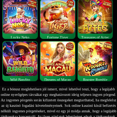
Lucky Neko
Fortune Tiger
Treasures of Aztec
Wild Bandito
Dreams of Macau
Rooster Rumble
Ez a bónusz meglehetősen jól ismert, mivel lehetővé teszi, hogy a legújabb
online nyerőgépes tárcsákat egy meghatározott ideig teljesen ingyen pörgesd.
Az ingyenes pörgetés során kifizetett összegeket megtarthatod, ha megfelelsz
az új kaszinó fogadási követelményeinek. Sok online kaszinó kínál befizetés
nélküli ingyenes pörgetéseket, mivel ez egy jó módja annak, hogy a legújabb
játékosokra koncentrálj.
Az ilyen ajánlatok lehetőséget adnak a játékosoknak,