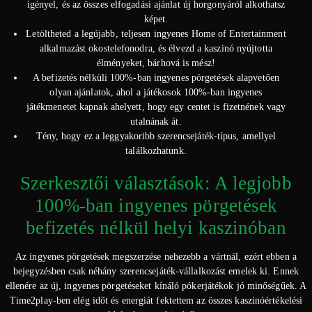
igényel, és az összes elfogadási ajánlat új horgonyáról alkothatsz
képet.
Letöltheted a legújabb, teljesen ingyenes Home of Entertainment
alkalmazást okostelefonodra, és élvezd a kaszinó nyújtotta
élményeket, bárhová is mész!
A befizetés nélküli 100%-ban ingyenes pörgetések alapvetően
olyan ajánlatok, ahol a játékosok 100%-ban ingyenes
játékmenetet kapnak ahelyett, hogy egy centet is fizetnének vagy
utalnának át.
Tény, hogy ez a leggyakoribb szerencsejáték-típus, amellyel
találkozhatunk.
Szerkesztői választások: A legjobb
100%-ban ingyenes pörgetések
befizetés nélkül helyi kaszinóban
Az ingyenes pörgetések megszerzése nehezebb a vártnál, ezért ebben a
bejegyzésben csak néhány szerencsejáték-vállalkozást emelek ki. Ennek
ellenére az új, ingyenes pörgetéseket kínáló pókerjátékok jó minőségűek. A
Time2play-ben elég időt és energiát fektettem az összes kaszinóértékelési