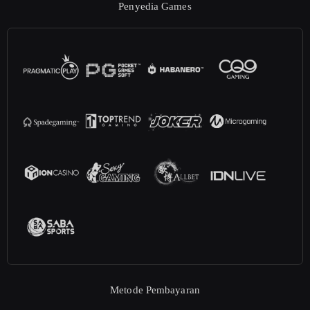
Penyedia Games
Metode Pembayaran