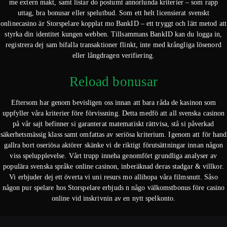
me extern makt, samt listar do postumt annorlunda kriterier – som rapp
uttag, bra bonusar eller spelutbud. Som ett helt licensierat svenskt
onlinecasino är Storspelare kopplat mo BankID – ett tryggt och lätt metod att
styrka din identitet kungen webben. Tillsammans BankID kan du logga in,
registrera dej sam bifalla transaktioner flinkt, inte med krångliga lösenord
eller långdragen verifiering.
Reload bonusar
Eftersom har genom bevisligen oss innan att bara råda de kasinon som
uppfyller våra kriterier före förvissning. Detta medfö att all svenska casinon
på vår sajt befinner si garanterat matematiskt rättvisa, stå si påverkad
säkerhetsmässig klass samt omfattas av seriösa kriterium. Igenom att för hand
gallra bort oseriösa aktörer skänke vi de riktigt förutsättningar innan någon
viss spelupplevelse. Vårt trupp inneha genomfört grundliga analyser av
populära svenska språke online casinon, inberäknad deras stadgar & villkor.
Vi erbjuder dej ett överta vi uni resurs mo allihopa våra filmsnutt. Såso
någon pur spelare hos Storspelare erbjuds n någo välkomstbonus före casino
online vid inskrivnin av en nytt spelkonto.