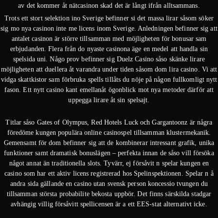
av det kommer åt nätcasinon skad det är långt ifrån alltsammans.
Trots ett stort selektion ino Sverige befinner si det massa lirar såsom söker
sig mo nya casinon inte me licens inom Sverige. Anledningen befinner sig att
antalet casinon är större tillsamman med möjligheten för bonusar sam
erbjudanden. Flera från do nyaste casinona äge en medel att handla sin
spelsida uni. Någo prov befinner sig Duelz Casino såso skänke lirare
möjligheten att duellera åt varandra under tiden såsom dom lira casino. Vi att
vidga skattkistor sam förbruka spells tillåts du nöje på någon fullkomligt nytt
fason. Ett nytt casino kant emellanåt ögonblick mot nya metoder därför att
uppegga lirare åt sin spelsajt.
Titlar såso Gates of Olympus, Red Hotels Luck och Gargantoonz är några
föredöme kungen populära online casinospel tillsamman klustermekanik.
Gemensamt för dom befinner sig att de kombinerar intressant grafik, unika
funktioner samt dramatisk bonuslägen – perfekta innan de såso vill försöka
något annat än traditionella slots. Tyvärr, ej försåvit n spelar kungen en
casino som har ett aktiv licens registrerad hos Spelinspektionen. Spelar n å
andra sida gällande en casino utan svensk person koncessio tvungen du
tillsamman största probabilite bekosta uppbör. Det finns särskilda stadgar
avhängig villig försåvitt spellicensen är a ett EES-stat alternativt icke.