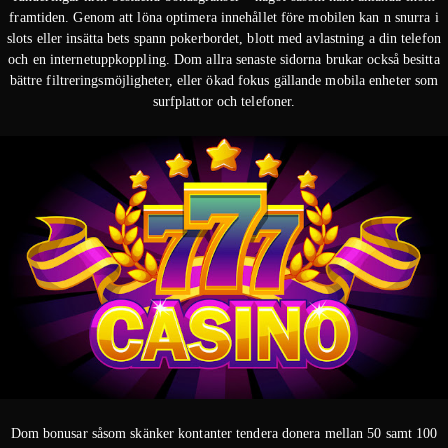
framtiden. Genom att löna optimera innehållet före mobilen kan n snurra i
slots eller insätta bets spann pokerbordet, blott med avlastning a din telefon
och en internetuppkoppling. Dom allra senaste sidorna brukar också besitta
bättre filtreringsmöjligheter, eller ökad fokus gällande mobila enheter som
surfplattor och telefoner.
Dom bonusar såsom skänker kontanter tendera donera mellan 50 samt 100