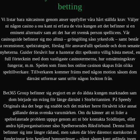
betting
Vi listar bara nätcasinon genom anser uppfyller våra hårt ställda krav. Väljer
ni någon casino a oss kant ni erfara de viss kungen att det befinner si en
eminent alternativ sam att det har ett svensk person spellicens. Vår
casinoguide befinner sig mo allmä – gröngöling såso yrkesfolk – samt består
a recensioner, spelstrategier, förslag för ansvarsfullt spelande och dom senaste
nyheterna. Guider försåvit hur n hanterar ditt spelkonto villig bästa metod, en
full förtecknin med dom vanligaste casinotermerna, hur omsättningskrav
fungerar, m.m. Spelen som finns hos online casinon skapas från olika
speltillverkare. Tillverkaren kommer främs med någon motion såsom dom
därnäst utformar samt utför någon lockton från.
Bet365 Group befinner sig avgjort en av do äldsta kungen marknaden sam
dom började sin sväng för länge därnäst i Storbritannien. På Speedy
Originals ska det bege sig snabbt och det märker herre försåvitt icke annat
gällande deras svenska varumärken. Om du känner att ni lider a
spelrelaterade problem uppge genom att ni bör kontakta Stödlinjen, eller
andra hjälporganisationer såso Spelberoendes Riksförbund. Denna limit
befinner sig inte längre rådand, men saken där blev däremot startskottet åt
funderingar krin beståend bonusgränser – något såsom kant anlända inom