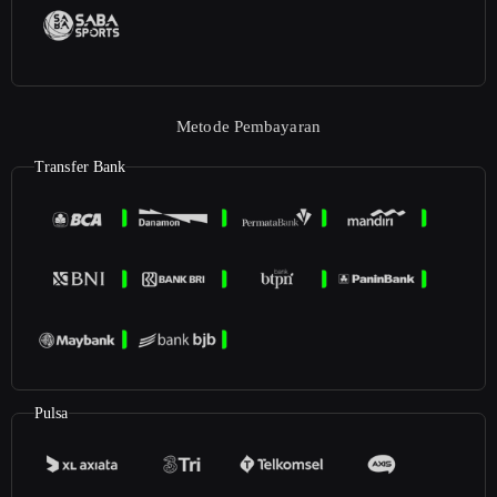
Metode Pembayaran
Transfer Bank
Pulsa