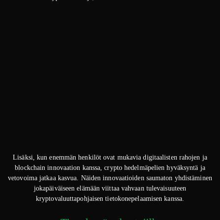
Lisäksi, kun enemmän henkilöt ovat mukavia digitaalisten rahojen ja
blockchain innovaation kanssa, crypto hedelmäpelien hyväksyntä ja
vetovoima jatkaa kasvua. Näiden innovaatioiden saumaton yhdistäminen
jokapäiväiseen elämään viittaa vahvaan tulevaisuuteen
kryptovaluuttapohjaisen tietokonepelaamisen kanssa.