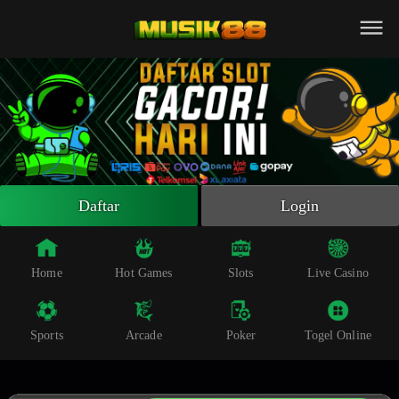
Beranda
Slot Online
Live Casino
Sportsbook
Arcade
Togel Online
Daftar
Login
Poker
Whatsapp
Home
Hot Games
Slots
Live Casino
Telegram
Sports
Arcade
Poker
Togel Online
Livechat