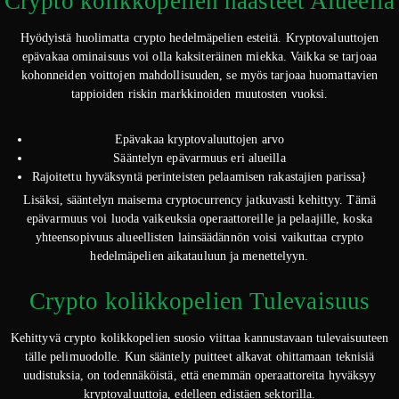
Crypto kolikkopelien haasteet Alueella
Hyödyistä huolimatta crypto hedelmäpelien esteitä. Kryptovaluuttojen
epävakaa ominaisuus voi olla kaksiteräinen miekka. Vaikka se tarjoaa
kohonneiden voittojen mahdollisuuden, se myös tarjoaa huomattavien
tappioiden riskin markkinoiden muutosten vuoksi.
Epävakaa kryptovaluuttojen arvo
Sääntelyn epävarmuus eri alueilla
Rajoitettu hyväksyntä perinteisten pelaamisen rakastajien parissa}
Lisäksi, sääntelyn maisema cryptocurrency jatkuvasti kehittyy. Tämä
epävarmuus voi luoda vaikeuksia operaattoreille ja pelaajille, koska
yhteensopivuus alueellisten lainsäädännön voisi vaikuttaa crypto
hedelmäpelien aikatauluun ja menettelyyn.
Crypto kolikkopelien Tulevaisuus
Kehittyvä crypto kolikkopelien suosio viittaa kannustavaan tulevaisuuteen
tälle pelimuodolle. Kun sääntely puitteet alkavat ohittamaan teknisiä
uudistuksia, on todennäköistä, että enemmän operaattoreita hyväksyy
kryptovaluuttoja, edelleen edistäen sektorilla.