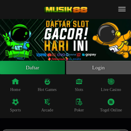
Beranda
Slot Online
Live Casino
Sportsbook
Arcade
Togel Online
Daftar
Login
Poker
Whatsapp
Home
Hot Games
Slots
Live Casino
Telegram
Sports
Arcade
Poker
Togel Online
Livechat