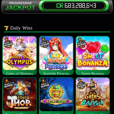
Daily Wins
Gates of Olympus
Starlight Princess
Sweet Bonanza