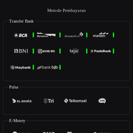
Metode Pembayaran
Transfer Bank
Pulsa
E-Money