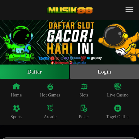
Beranda
Slot Online
Live Casino
Sportsbook
Arcade
Togel Online
Daftar
Login
Poker
Whatsapp
Home
Hot Games
Slots
Live Casino
Telegram
Sports
Arcade
Poker
Togel Online
Livechat