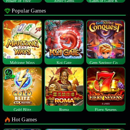
Power of Thor Megaways
Aztec Gems
Gates of Gatot Kaca
Popular Games
Mahjong Ways
Koi Gate
Gem Saviour Conquest
Gold Blitz
Roma
Fiery Sevens
Hot Games