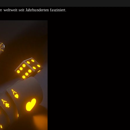
r weltweit seit Jahrhunderten fasziniert.