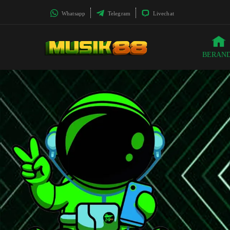
Whatsapp
Telegram
Livechat
BERAN