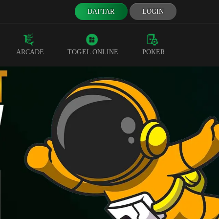
DAFTAR
LOGIN
ARCADE
TOGEL ONLINE
POKER