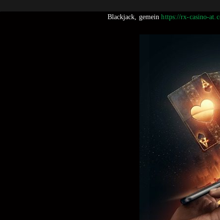
Blackjack, gemein
https://rx-casino-at.