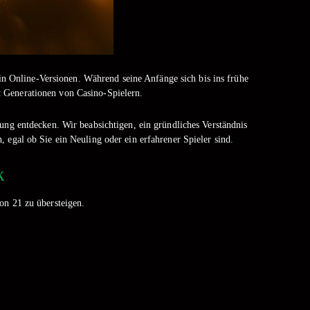
in Online-Versionen. Während seine Anfänge sich bis ins frühe
rt Generationen von Casino-Spielern.
hung entdecken. Wir beabsichtigen, ein gründliches Verständnis
, egal ob Sie ein Neuling oder ein erfahrener Spieler sind.
k
on 21 zu übersteigen.