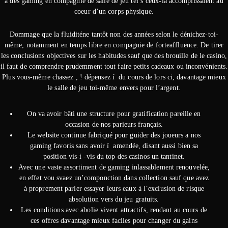
à des gaming en compagnie de salle de jeu tel s’ceux-là accomplissaient au
coeur d’un corps physique.
Dommage que la fluiditéne tantôt non des années selon le dénichez-toi-
même, notamment en temps libre en compagnie de forteaffluence. De tirer
les conclusions objectives sur les habitudes sauf que des brouille de le casino,
il faut de comprendre prudemment tout faire petits cadeaux ou inconvénients.
Plus vous-même chassez , ! dépensez í du cours de lors ci, davantage mieux
le salle de jeu toi-même envers pour l’argent.
On va avoir bâti une structure pour gratification pareille en
occasion de nos parieurs français.
Le website continue fabriqué pour guider des joueurs a nos
gaming favoris sans avoir í amendée, disant aussi bien sa
position vis-í -vis du top des casinos un tantinet.
Avec une vaste assortiment de gaming inlassablement renouvelée,
en effet vou svaez un’componction dans collection sauf que avez
à proprement parler essayer leurs eaux à l’exclusion de risque
absolution vers du jeu gratuits.
Les conditions avec abolie vivent attractifs, rendant au cours de
ces offres davantage mieux faciles pour changer du gains