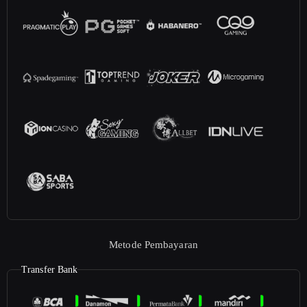
Metode Pembayaran
Transfer Bank