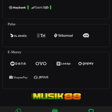
Pulsa
E-Money
©2023
Musik88
. All rights reserved | 18+