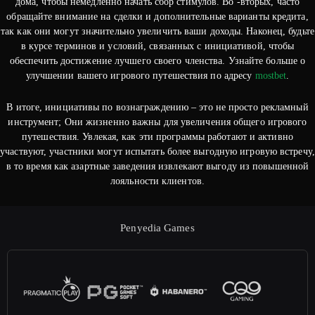
дома, чтобы немедленно начать сбор стимулов. Во -вторых, часто
обращайте внимание на сделки и дополнительные варианты кредита,
так как они могут значительно увеличить ваши доходы. Наконец, будьте
в курсе терминов и условий, связанных с инициативой, чтобы
обеспечить достижение лучшего своего членства. Узнайте больше о
улучшении вашего игрового путешествия по адресу
mostbet
.
В итоге, инициативы по вознаграждению – это не просто рекламный
инструмент; Они жизненно важны для увеличения общего игрового
путешествия. Увлекая, как эти программы работают и активно
участвуют, участники могут испытать более выгодную игровую встречу,
в то время как азартные заведения извлекают выгоду из повышенной
лояльности клиентов.
Penyedia Games