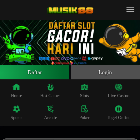
Beranda
Slot Online
Live Casino
Sportsbook
Arcade
Togel Online
Daftar
Login
Poker
Whatsapp
Home
Hot Games
Slots
Live Casino
Telegram
Sports
Arcade
Poker
Togel Online
Livechat