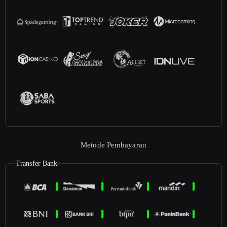
Metode Pembayaran
Transfer Bank