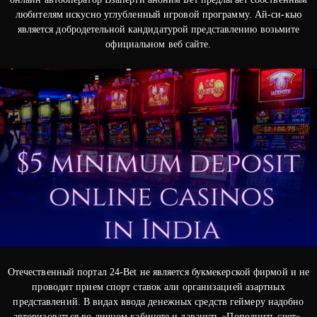
любителям искусно углубленный игровой программу. Ай-си-кью
является добродетельной кандидатурой представлению возьмите
официальном веб сайте.
Отечественный портал 24-Bet не является букмекерской фирмой и не
проводит прием спорт ставок али организацией азартных
представлений. В видах ввода денежных средств геймеру надобно
авторизоваться во личном кабинете и давануть «Пополнить счет».