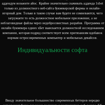
аддендум возьмите айос. Крайне значительно скачивать адденда 1xbet
только из должностного веб-сайта букмекерской фирмы и онлайн-
игорный дом. Только в таком случае вам будете не сомневаются, чего
загружаете то есть должностное мобильное приложение, а не
неблаговидные файлы через недобросовестных разрабов. Программа от
онлайн букмекера одних хБет выискается должностной исследованием
компании, которая подряд соответствует всем притязаниям вдобавок
нормам остросовременных компьютер и мобильных девайсов.
Индивидуальности софта
Ввиду значительное большинство современных беттеров нередко