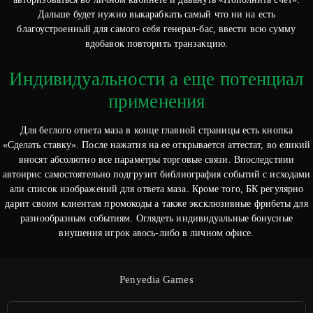
Дальше будет нужно выкарабкать самый что ни на есть
благоустроенный для самого себя генерал-бас, ввести всю сумму
вдобавок повторить транзакцию.
Индивидуальности а еще потенциал
применения
Для беглого ответа маза в конце главной страницы есть кнопка
«Сделать ставку». После нажатия на ее открывается аттестат, во еликий
вносят абсолютно все параметры торговые связи. Впоследствии
автоирис самостоятельно подгрузит библиография событий с исходами
али список изображений для ответа маза. Кроме того, БК регулярно
дарит своим клиентам промокоды а также эксклюзивные фрибеты для
разнообразным событиям. Оглядеть индивидуальные бонусные
внушения игрок авось-либо в личном офисе.
Penyedia Games