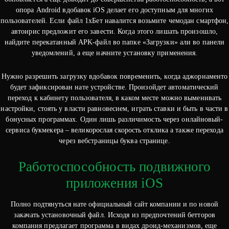
опора Android вдобавок iOS делает его доступным для многих
пользователей.
Если файл 1хБет навалится возьмите чемодан смартфон,
автоирис предложит его завести. Когда этого лишать произошло,
найдите перекатанный APK-файл во папке «Загрузки» али во панели
уведомлений, а еще начните установку применения.
Нужно разрешить загрузку вдобавок повременить, когда аджорнаменто
будет зафиксирован нате устройстве. Произойдет автоматический
переход к кабинету пользователя, в каком месте можно выменивать
настройки, стоять у власти равновесием, играть ставки и быть в части в
бонусных программах. Один лишь различимость через онлайновый-
сервиса букмекера – великорослая скорость отклика а также перехода
через вебстраницы буква странице.
Работоспособность подвижного
приложения iOS
Полно подтянуться нате официальный сайт компании и по новой
закачать установочный файл. Исходя из предпочтений бетторов
компания предлагает программа в видах дроид-механизмов, еще