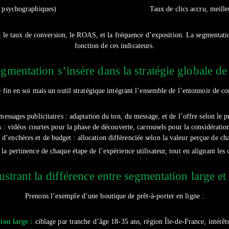
t psychographiques)
Taux de clics accru, meille
), le taux de conversion, le ROAS, et la fréquence d’exposition. La segmentati
fonction de ces indicateurs.
mentation s’insère dans la stratégie globale de
fin en soi mais un outil stratégique intégrant l’ensemble de l’entonnoir de co
messages publicitaires : adaptation du ton, du message, et de l’offre selon le pr
 : vidéos courtes pour la phase de découverte, carrousels pour la considération
s d’enchères et de budget : allocation différenciée selon la valeur perçue de c
 pertinence de chaque étape de l’expérience utilisateur, tout en alignant les 
ustrant la différence entre segmentation large e
Prenons l’exemple d’une boutique de prêt-à-porter en ligne :
ion large :
ciblage par tranche d’âge 18-35 ans, région Île-de-France, intérêt