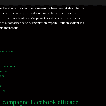
sur Facebook. Tandis que le niveau de base permet de cibler de
e une précision qui transforme radicalement le retour sur
ffertes par Facebook, en s’appuyant sur des processus étape par
 et automatiser cette segmentation experte, tout en évitant les
ts inattendus.
 efficace
k
e
tés Facebook
on fine
ance
le
Tier 1
e campagne Facebook efficace