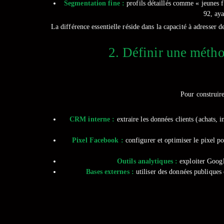
Segmentation fine :
profils détaillés comme « jeunes f
92, aya
La différence essentielle réside dans la capacité à adresser 
2. Définir une méth
Pour construire
CRM interne :
extraire les données clients (achats, 
Pixel Facebook :
configurer et optimiser le pixel p
Outils analytiques :
exploiter Googl
Bases externes :
utiliser des données publiques 