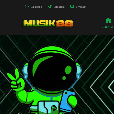
Whatsapp
Telegram
Livechat
BERAN