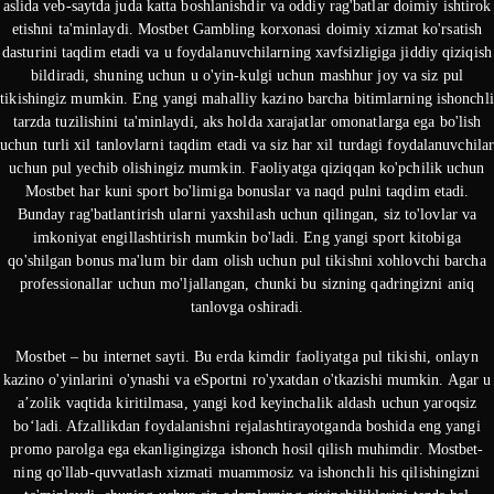
aslida veb-saytda juda katta boshlanishdir va oddiy rag'batlar doimiy ishtirok
etishni ta'minlaydi. Mostbet Gambling korxonasi doimiy xizmat ko'rsatish
dasturini taqdim etadi va u foydalanuvchilarning xavfsizligiga jiddiy qiziqish
bildiradi, shuning uchun u o'yin-kulgi uchun mashhur joy va siz pul
tikishingiz mumkin. Eng yangi mahalliy kazino barcha bitimlarning ishonchli
tarzda tuzilishini ta'minlaydi, aks holda xarajatlar omonatlarga ega bo'lish
uchun turli xil tanlovlarni taqdim etadi va siz har xil turdagi foydalanuvchila
uchun pul yechib olishingiz mumkin. Faoliyatga qiziqqan ko'pchilik uchun
Mostbet har kuni sport bo'limiga bonuslar va naqd pulni taqdim etadi.
Bunday rag'batlantirish ularni yaxshilash uchun qilingan, siz to'lovlar va
imkoniyat engillashtirish mumkin bo'ladi. Eng yangi sport kitobiga
qo'shilgan bonus ma'lum bir dam olish uchun pul tikishni xohlovchi barcha
professionallar uchun mo'ljallangan, chunki bu sizning qadringizni aniq
tanlovga oshiradi.
Mostbet – bu internet sayti. Bu erda kimdir faoliyatga pul tikishi, onlayn
kazino o'yinlarini o'ynashi va eSportni ro'yxatdan o'tkazishi mumkin. Agar u
aʼzolik vaqtida kiritilmasa, yangi kod keyinchalik aldash uchun yaroqsiz
boʻladi. Afzallikdan foydalanishni rejalashtirayotganda boshida eng yangi
promo parolga ega ekanligingizga ishonch hosil qilish muhimdir. Mostbet-
ning qo'llab-quvvatlash xizmati muammosiz va ishonchli his qilishingizni