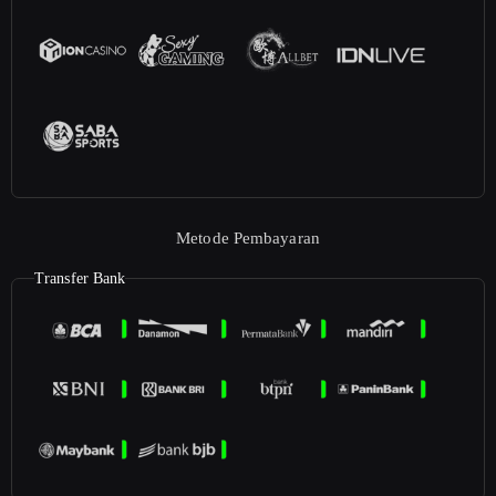
Metode Pembayaran
Transfer Bank