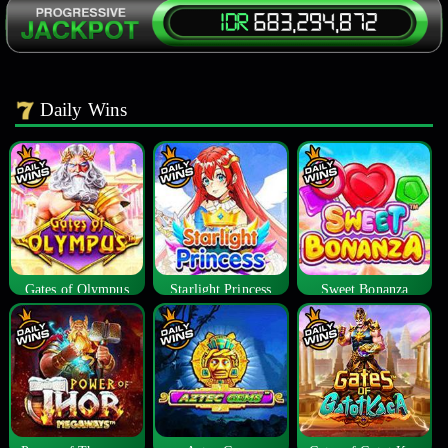
Daily Wins
Gates of Olympus
Starlight Princess
Sweet Bonanza