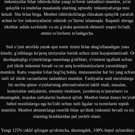
imkoniyatlar bilan ishtirokchilar yangi to'lovni tanlashlari mumkin, ya'ni
qulaylik va mudofaa masalasida ularning iqtisodiy imkoniyatlariga mos
keladi. Shu bilan birga, Mostbet ishtirokchilarga chinakam qulaylik yaratish
uchun to‘lov imkoniyatlarini oshirish yo‘llarini izlamoqda. Raqamli sferaga
tikishlar aslida xavfsizdir va siz g'alaba qozonish ehtimoli yuqori bo'ladi,
ammo to'lovlarni to'lashgacha.
Stol o'yini atrofida yurak-qon tomir tizimi bilan shug'ullanadigan yana
kimdir, g'oliblarga ko'proq imtiyozlar berish uchun sizni hayajonlantiradi. Ot
shoshqaloqligi o'yinchilarga musobaqa g'oliblari, o'rinlarni egallash uchun
pul tikish imkonini beradi va siz aniq kombinatsiyalarni yaratishingiz
mumkin. Katta voqealar bilan bog'liq holda, mutaxassislar har bir jang uchun
turli xil tikish variantlarini tanlashlari mumkin. Faoliyatlar endi muxlislarga
bir nechta qimor o'yinlarining alternativalarini taklif etadi, masalan,
kostyumlar natijalarini, umumiy istaklarni, yaxshiroq to'purarlarni va
shuningdek, maydon zarbalarini bashorat qilish. Mostbet butun dunyo bo'ylab
futbol muxlislariga ega bo'lishi uchun turli ligalar va turnirlarni topish
mumkin. Mostbet abonentlarga osonlik bilan qo'shish imkonini beradi va siz
ularning hisoblaridan pul yechib olasiz.
Yangi 125% taklif qilingan qo'shimcha, shuningdek, 100% bepul aylanishlar