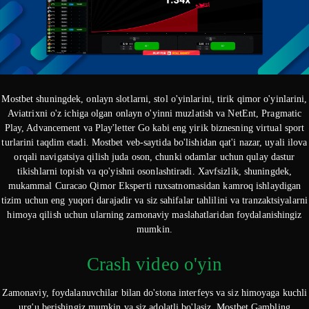
Mostbet shuningdek, onlayn slotlarni, stol o'yinlarini, tirik qimor o'yinlarini,
Aviatrixni o'z ichiga olgan onlayn o'yinni muzlatish va NetEnt, Pragmatic
Play, Advancement va Play'letter Go kabi eng yirik biznesning virtual sport
turlarini taqdim etadi. Mostbet veb-saytida bo'lishidan qat'i nazar, uyali ilova
orqali navigatsiya qilish juda oson, chunki odamlar uchun qulay dastur
tikishlarni topish va qo'yishni osonlashtiradi. Xavfsizlik, shuningdek,
mukammal Curacao Qimor Eksperti ruxsatnomasidan kamroq ishlaydigan
tizim uchun eng yuqori darajadir va siz sahifalar tahlilini va tranzaktsiyalarni
himoya qilish uchun ularning zamonaviy maslahatlaridan foydalanishingiz
mumkin.
Crash video o'yin
Zamonaviy, foydalanuvchilar bilan do'stona interfeys va siz himoyaga kuchli
urg'u berishingiz mumkin va siz adolatli bo'lasiz, Mostbet Gambling