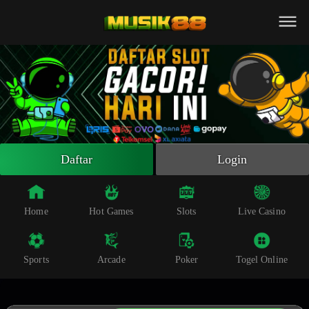
Beranda
Slot Online
Live Casino
Sportsbook
Arcade
Togel Online
Daftar
Login
Poker
Whatsapp
Home
Hot Games
Slots
Live Casino
Telegram
Sports
Arcade
Poker
Togel Online
Livechat