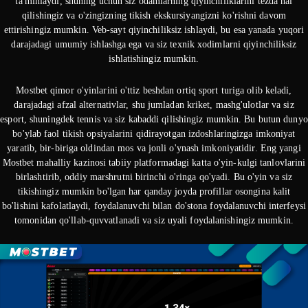
ta'minlaydi, shuning uchun siz odamlarning qiyinchiliklarini tezda hal
qilishingiz va o'zingizning tikish ekskursiyangizni ko'rishni davom
ettirishingiz mumkin. Veb-sayt qiyinchiliksiz ishlaydi, bu esa yanada yuqori
darajadagi umumiy ishlashga ega va siz texnik xodimlarni qiyinchiliksiz
ishlatishingiz mumkin.
Mostbet qimor o'yinlarini o'ttiz beshdan ortiq sport turiga olib keladi,
darajadagi afzal alternativlar, shu jumladan kriket, mashg'ulotlar va siz
esport, shuningdek tennis va siz kabaddi qilishingiz mumkin. Bu butun dunyo
bo'ylab faol tikish opsiyalarini qidirayotgan izdoshlaringizga imkoniyat
yaratib, bir-biriga oldindan mos va jonli o'ynash imkoniyatidir. Eng yangi
Mostbet mahalliy kazinosi tabiiy platformadagi katta o'yin-kulgi tanlovlarini
birlashtirib, oddiy marshrutni birinchi o'ringa qo'yadi. Bu o'yin va siz
tikishingiz mumkin bo'lgan har qanday joyda profillar osongina kalit
bo'lishini kafolatlaydi, foydalanuvchi bilan do'stona foydalanuvchi interfeysi
tomonidan qo'llab-quvvatlanadi va siz uyali foydalanishingiz mumkin.