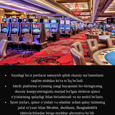
Saytdagi ba'zi portlarni namoyish qilish shaxsiy ma'lumotlarni
taqdim etishdan ko'ra to'liq bo'ladi.
Ishchi platforma o'yinning yangi hayajonini bir-biringizning
shaxsiy kompyuteringizda mavjud bo'lgan elektron qimor
o'yinlarining qulayligi bilan birlashtiradi va siz mobil bo'lasiz.
Sport joylari, qimor o'yinlari va odamlar uchun qulay tizimning
jadal ro'yxati bilan Mostbet, shubhasiz, Bangladeshlik
ishtirokchilardan biriga mashhur alternativa bo'ldi.