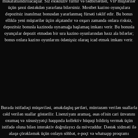
mükafatlandırılacaqlar. Siz eksklüziv turnir və tədbirlərdən, VIP müştərilər
üçün şəxsi dəstəkdən yararlana bilərsiniz. Mostbet kazino oyunçulara
depozitsiz inanılmaz bonusdan yararlanmaq fürsəti təklif edir. Bu bonus
elliklə yeni müştərilər üçün əlçatandır və oxşarı zamanda onlara risksiz,
depozitsiz bonusla kazinoda oynamağa başlamaq imkanı verir. Bu bonusla
oyunçular depozit etmədən bir sıra kazino oyunlarından həzz ala bilərlər;
bonus onlara kazino oyunlarını ödənişsiz olaraq icad etmək imkanı verir.
Burada istifadəçi müqaviləsi, əməkdaşlıq şərtləri, müntəzəm verilən suallarla
cəld verilən suallar göstərilir. Lisenziyanı aramaq, əsas ofisin cari ünvanını
oxumaq və xüsusiyyətçi haqqında kollektiv hüquqi bildiriş vermək üçün
istifadə oluna bilən interaktiv doğrulayıcı da mövcuddur. Dəstək xidməti ilə
əlaqə çörəkləmək üçün onlayn söhbət, e-poçt və whatsapp proqramı