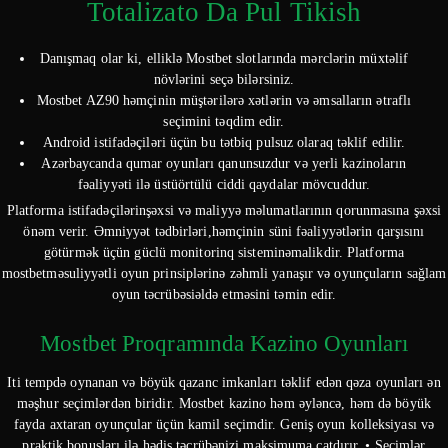
Totalizato Da Pul Tikish
Danışmaq olar ki, elliklə Mostbet slotlarında mərclərin müxtəlif
növlərini seçə bilərsiniz.
Mostbet AZ90 həmçinin müştərilərə xətlərin və əmsalların ətraflı
seçimini təqdim edir.
Android istifadəçiləri üçün bu tətbiq pulsuz olaraq təklif edilir.
Azərbaycanda qumar oyunları qanunsuzdur və yerli kazinoların
fəaliyyəti ilə üstüörtülü ciddi qaydalar mövcuddur.
Platforma istifadəçilərinşəxsi və maliyyə məlumatlarının qorunmasına şəxsi
önəm verir. Əmniyyət tədbirləri,həmçinin süni fəaliyyətlərin qarşısını
götürmək üçün güclü monitorinq sisteminəmalikdir. Platforma
mostbetməsuliyyətli oyun prinsiplərinə zəhmli yanaşır və oyunçuların sağlam
oyun təcrübəsiəldə etməsini təmin edir.
Mostbet Proqramında Kazino Oyunları
Iti tempdə oynanan və böyük qazanc imkanları təklif edən qəza oyunları ən
məşhur seçimlərdən biridir. Mostbet kazino həm əyləncə, həm də böyük
fayda axtaran oyunçular üçün kamil seçimdir. Geniş oyun kolleksiyası və
praktik bonusları ilə hədis təcrübənizi maksimuma çatdırır. • Seçimlər