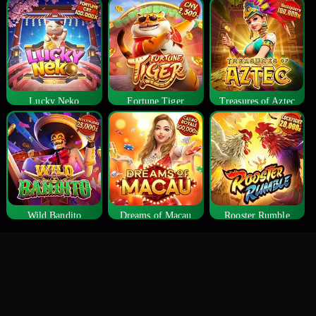
Lucky Neko
Fortune Tiger
Treasures of Aztec
Wild Bandito
Dreams of Macau
Rooster Rumble