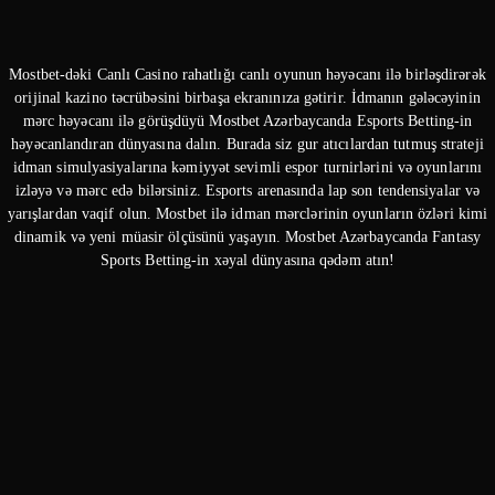
Mostbet-dəki Canlı Casino rahatlığı canlı oyunun həyəcanı ilə birləşdirərək
orijinal kazino təcrübəsini birbaşa ekranınıza gətirir. İdmanın gələcəyinin
mərc həyəcanı ilə görüşdüyü Mostbet Azərbaycanda Esports Betting-in
həyəcanlandıran dünyasına dalın. Burada siz gur atıcılardan tutmuş strateji
idman simulyasiyalarına kəmiyyət sevimli espor turnirlərini və oyunlarını
izləyə və mərc edə bilərsiniz. Esports arenasında lap son tendensiyalar və
yarışlardan vaqif olun. Mostbet ilə idman mərclərinin oyunların özləri kimi
dinamik və yeni müasir ölçüsünü yaşayın. Mostbet Azərbaycanda Fantasy
Sports Betting-in xəyal dünyasına qədəm atın!