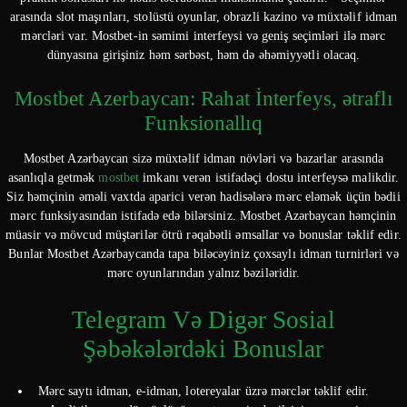
arasında slot maşınları, stolüstü oyunlar, obrazli kazino və müxtəlif idman
mərcləri var. Mostbet-in səmimi interfeysi və geniş seçimləri ilə mərc
dünyasına girişiniz həm sərbəst, həm də əhəmiyyətli olacaq.
Mostbet Azerbaycan: Rahat İnterfeys, ətraflı
Funksionallıq
Mostbet Azərbaycan sizə müxtəlif idman növləri və bazarlar arasında
asanlıqla getmək
mostbet
imkanı verən istifadəçi dostu interfeysə malikdir.
Siz həmçinin əməli vaxtda aparici verən hadisələrə mərc eləmək üçün bədii
mərc funksiyasından istifadə edə bilərsiniz. Mostbet Azərbaycan həmçinin
müasir və mövcud müştərilər ötrü rəqabətli əmsallar və bonuslar təklif edir.
Bunlar Mostbet Azərbaycanda tapa biləcəyiniz çoxsaylı idman turnirləri və
mərc oyunlarından yalnız bəziləridir.
Telegram Və Digər Sosial
Şəbəkələrdəki Bonuslar
Mərc saytı idman, e-idman, lotereyalar üzrə mərclər təklif edir.