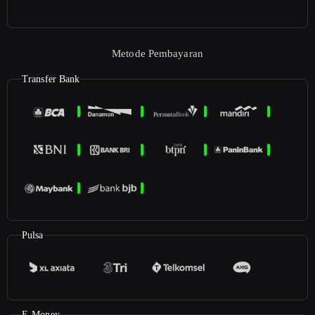
Metode Pembayaran
Transfer Bank
Pulsa
E-Money