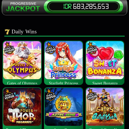
Daily Wins
Gates of Olympus
Starlight Princess
Sweet Bonanza