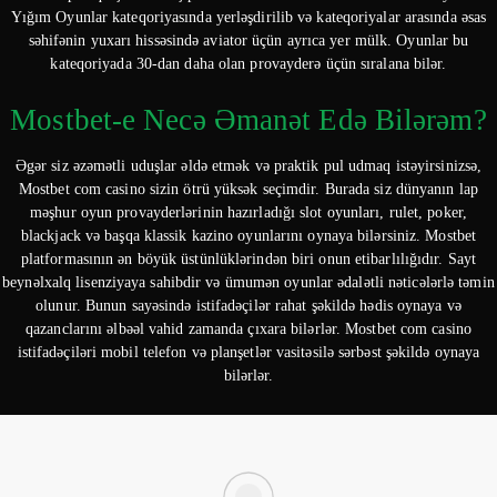
Yığım Oyunlar kateqoriyasında yerləşdirilib və kateqoriyalar arasında əsas
səhifənin yuxarı hissəsində aviator üçün ayrıca yer mülk. Oyunlar bu
kateqoriyada 30-dan daha olan provayderə üçün sıralana bilər.
Mostbet-e Necə Əmanət Edə Bilərəm?
Əgər siz əzəmətli uduşlar əldə etmək və praktik pul udmaq istəyirsinizsə,
Mostbet com casino sizin ötrü yüksək seçimdir. Burada siz dünyanın lap
məşhur oyun provayderlərinin hazırladığı slot oyunları, rulet, poker,
blackjack və başqa klassik kazino oyunlarını oynaya bilərsiniz. Mostbet
platformasının ən böyük üstünlüklərindən biri onun etibarlılığıdır. Sayt
beynəlxalq lisenziyaya sahibdir və ümumən oyunlar ədalətli nəticələrlə təmin
olunur. Bunun sayəsində istifadəçilər rahat şəkildə hədis oynaya və
qazanclarını əlbəəl vahid zamanda çıxara bilərlər. Mostbet com casino
istifadəçiləri mobil telefon və planşetlər vasitəsilə sərbəst şəkildə oynaya
bilərlər.