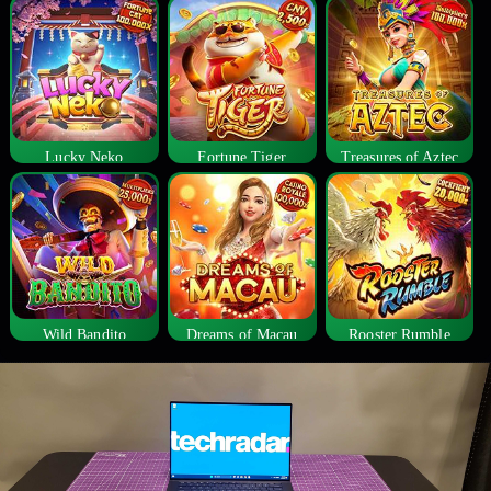
Lucky Neko
Fortune Tiger
Treasures of Aztec
Wild Bandito
Dreams of Macau
Rooster Rumble