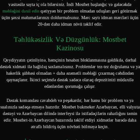
vasitəsilə sayta iç ola bilərsiniz. İndi Mostbet başlanğıc və gələcəkdə
məbləğini daxil edin
qətiyyən bir problem olmadan uduşları geri götürmək
üçün şəxsi məlumatlarınızı doldurmalısınız. Mərc saytı idman mərcləri üçün
20-dən daha idman növü təklif edir.
Təhlükəsizlik Və Düzgünlük: Mostbet
Kazinosu
Qeydiyyatın çətinliyinə, həmçinin hesabın bloklanmasına gəldikdə, dərhal
dəstək xidməti ilə bağlılıq saxlamalısınız. Problemlər tez-tez doğrulama və ya
hakerlik şübhəsi olmadan + daha əzəmətli məbləği çıxarmaq cəhdindən
qaynaqlanır. İkinci seçimdə dəstək sadəcə olaraq depozitinizi müdaxilə
edənlərdən qorumağa çalışır.
Dəstək komandası cavabdeh və peşəkardır, hər hansı bir problem və ya
sualınızla sədəqə etməyə hazırdır. Mostbet bukmeker Azərbaycan, elli valyuta
dəstəyi və Azərbaycan dilində interfeysi ilə istifadəçilərin rahatlığını təmin
edir. Mostbet-in Azərbaycan bazarında təklif etdiyi xidmətlər barədə daha
ətraflı bildiriş üçün növbəti bölməyə keçin.