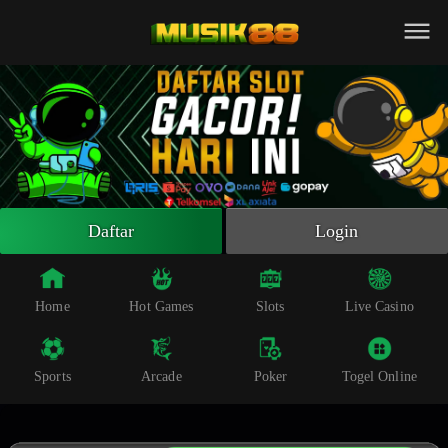
Beranda
Slot Online
Live Casino
Sportsbook
Arcade
Togel Online
Daftar
Login
Poker
Whatsapp
Home
Hot Games
Slots
Live Casino
Telegram
Sports
Arcade
Poker
Togel Online
Livechat