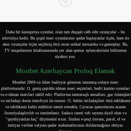
Daha bir kateqoriya oyunlar, olan tam diqqəti cəlb edir oyunçular – bu
televiziya hədis. Bu çeşid mərc oyunlarının qədər başlayanlar üçün, həm də
əkəc oyunçular üçün seçilmiş ötrü onun unikal mexanika və gameplay. Bu,
TV maşınlarının kitabxanasında yer alan qumar əyləncələrinin bölünməz
siyahısı yox.
Mostbet Azerbaycan Proloq Eləmək
Mostbet 2009-cu ildən fəaliyyət göstərən tanınmış onlayn mərc
platformasıdır. O, geniş çeşiddə idman mərc seçimləri, bədii kazino oyunları
və e-idman mərcləri təklif edir. Platforma təmtəraqlı əmsalları, gur ödənişləri
və istifadəçi dostu interfeysi ilə tanınır. O, bütün istifadəçiləri ötrü təhlükəsiz
və təhlükəsiz bahis mühitini təmin etməklə, Curacao qanunlarına əsasən
lisenziyalaşdırılıb və tənzimlənir. Sadəcə rəsmi veb saytına daxil olun və
“qeydiyyatdan keç” düyməsini sıxın. Sizdən e-poçt ünvanı, parol, el və
imtiyaz verilən valyuta qədər məlumatlarınızı doldurmağınız ehtiyac