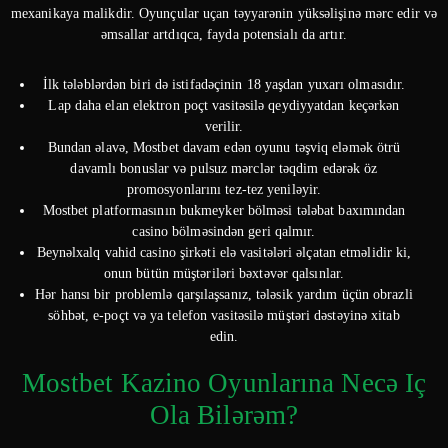
mexanikaya malikdir. Oyunçular uçan təyyarənin yüksəlişinə mərc edir və
əmsallar artdıqca, fayda potensialı da artır.
İlk tələblərdən biri də istifadəçinin 18 yaşdan yuxarı olmasıdır.
Lap daha elan elektron poçt vasitəsilə qeydiyyatdan keçərkən
verilir.
Bundan əlavə, Mostbet davam edən oyunu təşviq eləmək ötrü
davamlı bonuslar və pulsuz mərclər təqdim edərək öz
promosyonlarını tez-tez yeniləyir.
Mostbet platformasının bukmeyker bölməsi tələbat baxımından
casino bölməsindən geri qalmır.
Beynəlxalq vahid casino şirkəti elə vasitələri əlçatan etməlidir ki,
onun bütün müştəriləri bəxtəvər qalsınlar.
Hər hansı bir problemlə qarşılaşsanız, tələsik yardım üçün obrazli
söhbət, e-poçt və ya telefon vasitəsilə müştəri dəstəyinə xitab
edin.
Mostbet Kazino Oyunlarına Necə Iç
Ola Bilərəm?