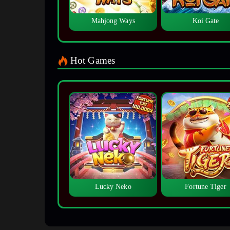
Mahjong Ways
Koi Gate
Hot Games
Lucky Neko
Fortune Tiger