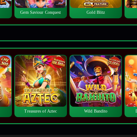
Gem Saviour Conquest
Gold Blitz
Treasures of Aztec
Wild Bandito