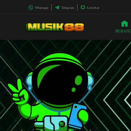
Whatsapp
Telegram
Livechat
BERAN