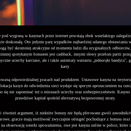
e pod wygraną w kasynach przez internet powstają obok wszelakiego zalegali
ście doskonałą. Oto jedynie parę wypadków najbardziej udanego obstawiania w
ogą być skromniej atrakcyjne od momentu ludzi dla oryginalnych odbiorców,
nniej spotykanym bonusem jest cashback, innymi słowy przełom partii przeg
klasyczne uciechy karciane, ale i także automaty wariantu „jednoręki bandyta”
karty.
kowaną odpowiedzialnej pracach nad produktem. Ustawowe kasyna na terytorium
okacja kasyn do odwiedzenia sieci wydaje się sporym uproszczeniem na rzecz i
 się nie zapominać też o minusach uciechy oraz niebezpieczeństwie. Kasyno 
prawdziwe kapitał spośród alternatywą bezpowrotnej utraty.
 i również argument, iż niektóre bonusy nie będą pferowane gwoli zawodnikó
 surowe, gracze mają możliwość zwyczajnie odstąpić pochodzące z bonusu oraz
na obserwację usterki upoważnienia, owe jest kasyna online w polsce, które is