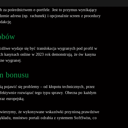
h za pośrednictwem e-portfele. Jest to przymus wynikający
zenie adresu (np. rachunek) i opcjonalnie screen z procedury
dakcję.
sobów
żliwe wydaje się być translokacja wygranych pod profil w
ych kasynach online w 2023 rok demonstrują, że ów kasyna
zne wygranej.
em bonusu
ią pojawić się problemy – od kłopotu technicznych, przez
 efektywnie rozwiązać tego typu sprawy. Obecna po każdym
raz europejską.
em wierzymy, że wykonywane wskazówki przyniosą prawdziwe
ykładu, mnóstwo portali odrabia z systemem SoftSwiss, co