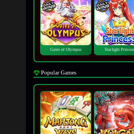
Gates of Olympus
Starlight Princes
Popular Games