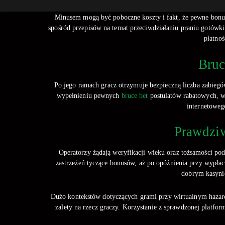
Minusem mogą być poboczne koszty i fakt, że pewne bonusy
spośród przepisów na temat przeciwdziałaniu praniu gotówki 
płatnoś
Bruc
Po jego ramach gracz otrzymuje bezpieczną liczba zabieg
wypełnieniu pewnych
bruce bet
postulatów rabatowych, w 
internetoweg
Prawdziw
Operatorzy żądają weryfikacji wieku oraz tożsamości pod
zastrzeżeń tyczące bonusów, aż po opóźnienia przy wypła
dobrym kasynie
Dużo kontekstów dotyczących grami przy wirtualnym hazar
zalety na rzecz graczy. Korzystanie z sprawdzonej platf