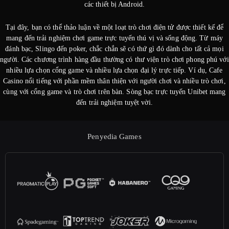
các thiết bị Android.
Tại đây, bạn có thể thảo luận về một loạt trò chơi điện tử được thiết kế để
mang đến trải nghiệm chơi game trực tuyến thú vị và sống động. Từ máy
đánh bạc, Slingo đến poker, chắc chắn sẽ có thứ gì đó dành cho tất cả mọi
người. Các chương trình hàng đầu thường có thư viện trò chơi phong phú với
nhiều lựa chọn cổng game và nhiều lựa chọn đại lý trực tiếp. Ví dụ, Cafe
Casino nổi tiếng với phần mềm thân thiện với người chơi và nhiều trò chơi,
cùng với cổng game và trò chơi trên bàn. Sòng bạc trực tuyến Unibet mang
đến trải nghiệm tuyệt vời.
Penyedia Games