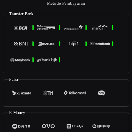
Metode Pembayaran
Transfer Bank
Pulsa
E-Money