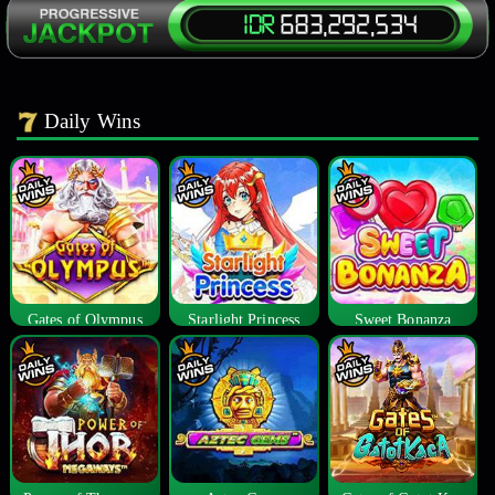
Daily Wins
Gates of Olympus
Starlight Princess
Sweet Bonanza