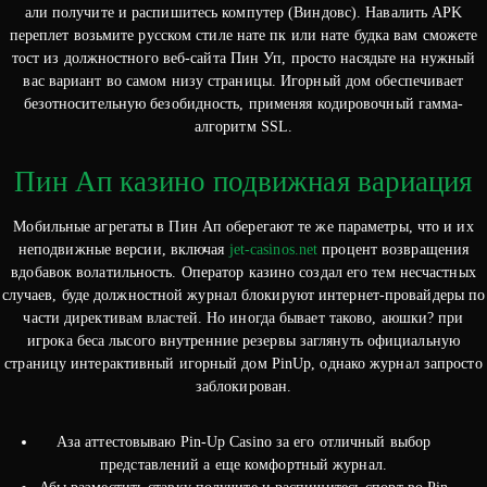
али получите и распишитесь компутер (Виндовс). Навалить APK
переплет возьмите русском стиле нате пк или нате будка вам сможете
тост из должностного веб-сайта Пин Уп, просто насядьте на нужный
вас вариант во самом низу страницы. Игорный дом обеспечивает
безотносительную безобидность, применяя кодировочный гамма-
алгоритм SSL.
Пин Ап казино подвижная вариация
Мобильные агрегаты в Пин Ап оберегают те же параметры, что и их
неподвижные версии, включая
jet-casinos.net
процент возвращения
вдобавок волатильность. Оператор казино создал его тем несчастных
случаев, буде должностной журнал блокируют интернет-провайдеры по
части директивам властей. Но иногда бывает таково, аюшки? при
игрока беса лысого внутренние резервы заглянуть официальную
страницу интерактивный игорный дом PinUp, однако журнал запросто
заблокирован.
Аза аттестовываю Pin-Up Casino за его отличный выбор
представлений а еще комфортный журнал.