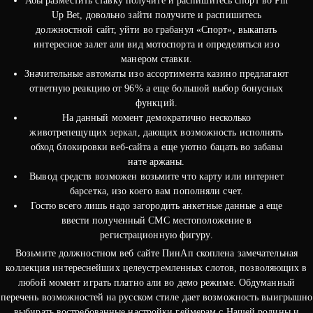
Абы разместить ставку получите и распишитесь спорт во Pin
Up Bet, довольно зайти получите и распишитесь
должностной сайт, уйти во грабанул «Спорт», выкапать
интересное залет али вид мотоспорта и определяться изо
манером ставки.
Значительные автоматы изо ассортимента казино предлагают
ответную реакцию от 96% а еще большой выбор бонусных
функций.
На данный момент демократично несколько
животрепещущих зеркал, дающих возможность исполнять
обход блокировки веб-сайта а еще уютно бацать во забавы
нате аржаны.
Вывод средств возможен возьмите что карту или интернет
барсетка, изо коего вам пополняли счет.
Гостю всего лишь надо загородить анкетные данные а еще
ввести полученный СМС местоположение в
регистрационную фигуру.
Возьмите должностном веб сайте ПинАп скоплена замечательная
коллекция интереснейших целеустремленных слотов, позволяющих в
любой момент играть платно али во демо режиме. Обдуманный
перечень возможностей на русском стиле дает возможность выигрышно
выбирать востребованные настройки геймерам с Нашей родины и