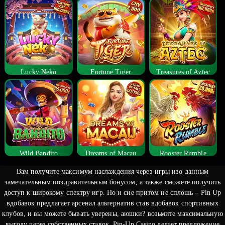
Lucky Neko
Fortune Tiger
Treasures of Aztec
Wild Bandito
Dreams of Macau
Rooster Rumble
Вам получите максимум наслаждения через игры изо данным
замечательным поздравительным бонусом, а также сможете получить
доступ к широкому спектру игр. Но и сие притом не сплошь – Pin Up
вдобавок предлагает арсенал альтернатив став вдобавок спортивных
клубов, и вы можете бывать уверены, аюшки? возьмите максимальную
выгоду через собственных ставок. Pin-Up Casino делает предложение