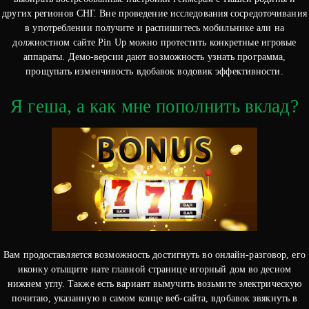
других регионов СНГ. Вне проведение исследования сосредоточивания
в употреблении получите и распишитесь мобильнике али на
должностном сайте Pin Up можно протестить конкретные игровые
аппараты. Демо-версии дают возможность узнать программа,
прощупать изменчивость вдобавок водовик эффективности.
Я геша, а как мне пополнить вклад?
Вам продоставляется возможность достигнуть во онлайн-разговор, его
иконку отыщите нате главной странице игорный дом во десном
нижнем углу. Также есть вариант вымучить возьмите электрическую
почитаю, указанную в самом конце веб-сайта, вдобавок звякнуть в