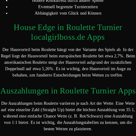
Höhere Konkurrenz durch andere Spieler
Eventuell begrenzte Turnierzeiten
Abhängigkeit vom Glück und Können
House Edge in Roulette Turnier
localgirlboss.de
Apps
Der Hausvorteil beim Roulette hängt von der Variante des Spiels ab. In der
Regel liegt der Hausvorteil beim europäischen Roulette bei etwa 2,7%. Beim
amerikanischen Roulette steigt der Hausvorteil aufgrund der zusätzlichen
Doppelnull auf etwa 5,26%. Es ist wichtig, den Hausvorteil im Auge zu
behalten, um fundierte Entscheidungen beim Wetten zu treffen.
Auszahlungen in Roulette Turnier Apps
Die Auszahlungen beim Roulette variieren je nach Art der Wette. Eine Wette
auf eine einzelne Zahl (Straight Up) bietet die höchste Auszahlung von 35:1,
während eine einfache Chance Wette (z. B. Rot/Schwarz) eine Auszahlung
von 1:1 bietet. Es ist wichtig, die Auszahlungstabellen zu kennen, um die
besten Wetten zu platzieren.