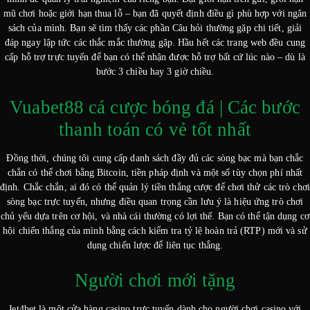
mũ chơi hoặc giới hạn thua lỗ – bạn đã quyết định điều gì phù hợp với ngân
sách của mình. Bạn sẽ tìm thấy các phần Câu hỏi thường gặp chi tiết, giải
đáp ngay lập tức các thắc mắc thường gặp. Hầu hết các trang web đều cung
cấp hỗ trợ trực tuyến để bạn có thể nhận được hỗ trợ bất cứ lúc nào – dù là
bước 3 chiều hay 3 giờ chiều.
Vuabet88 cá cược bóng đá | Các bước
thanh toán có vẻ tốt nhất
Đồng thời, chúng tôi cung cấp danh sách đầy đủ các sòng bạc mà bạn chắc
chắn có thể chơi bằng Bitcoin, tiền pháp định và một số tùy chọn phí nhất
định. Chắc chắn, ai đó có thể quản lý tiền thắng cược để chơi thử các trò chơi
sòng bạc trực tuyến, nhưng điều quan trọng cần lưu ý là hiệu ứng trò chơi
chủ yếu dựa trên cơ hội, và nhà cái thường có lợi thế. Bạn có thể tận dụng cơ
hội chiến thắng của mình bằng cách kiểm tra tỷ lệ hoàn trả (RTP) mới và sử
dụng chiến lược để liên tục thắng.
Người chơi mới tặng
Jet4bet là một cửa hàng casino trực tuyến dành cho người chơi casino với