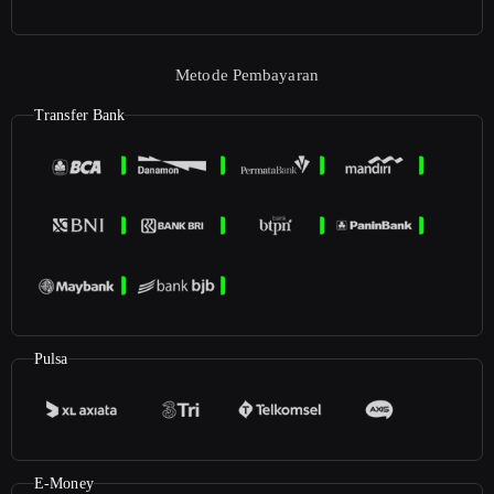
Metode Pembayaran
Transfer Bank
Pulsa
E-Money