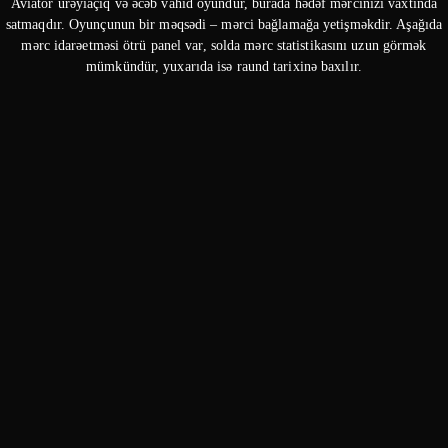
Aviator ürəyiaçiq və əcəb vahid oyundur, burada hədəf mərcinizi vaxtında
satmaqdır. Oyunçunun bir məqsədi – mərci bağlamağa yetişməkdir. Aşağıda
mərc idarəetməsi ötrü panel var, solda mərc statistikasını uzun görmək
mümkündür, yuxarıda isə raund tarixinə baxılır.