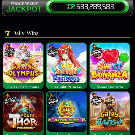
Daily Wins
Gates of Olympus
Starlight Princess
Sweet Bonanza