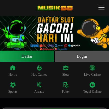
Beranda
Slot Online
Live Casino
Sportsbook
Arcade
Togel Online
Daftar
Login
Poker
Whatsapp
Home
Hot Games
Slots
Live Casino
Telegram
Sports
Arcade
Poker
Togel Online
Livechat