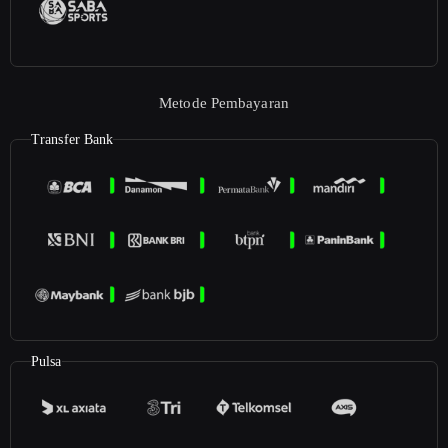
Metode Pembayaran
Transfer Bank
Pulsa