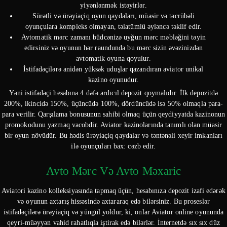
yiyənlənmək istəyirlər.
Sürətli və ürəyiaçiq oyun qaydaları, müasir və təcrübəli
oyunçulara kompleks olmayan, təlatümlü əyləncə təklif edir.
Avtomatik mərc zamanı büdcənizə uyğun mərc məbləğini təyin
edirsiniz və oyunun hər raundunda bu mərc sizin əvəzinizdən
avtomatik oyuna qoyulur.
İstifadəçilərə anidən yüksək uduşlar qazandıran aviator unikal
kazino oyunudur.
Yəni istifadəçi hesabına 4 dəfə ardıcıl depozit qoymalıdır. İlk depozitdə
200%, ikincidə 150%, üçüncüdə 100%, dördüncüdə isə 50% olmaqla para-
para verilir. Qarşılama bonusunun sahibi olmaq üçün qeydiyyatda kazinonun
promokodunu yazmaq vacobdir. Aviator kazinolarında tanımlı olan müasir
bir oyun növüdür. Bu hədis ürəyiaçiq qaydalar və təntənəli xeyir imkanları
ilə oyunçuları bax: cəzb edir.
Avto Mərc Və Avto Məxaric
Aviatori kazino kolleksiyasında tapmaq üçün, hesabınıza depozit izafi edərək
və oyunun axtarış hissəsində axtararaq edə bilərsiniz. Bu proseslər
istifadəçilərə ürəyiaçiq və yüngül yoldur, ki, onlar Aviator online oyununda
qeyri-müəyyən vahid rahatlıqla iştirak edə bilərlər. İnternetdə sıx sıx düz