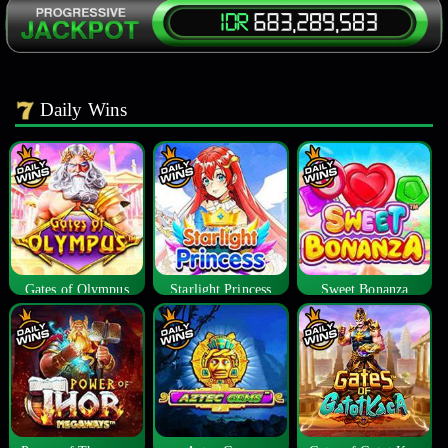
Daily Wins
Gates of Olympus
Starlight Princess
Sweet Bonanza